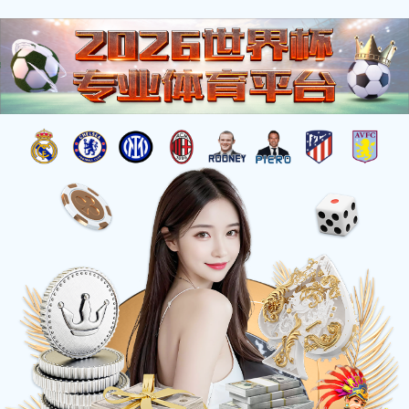
注册入口
星空app官方站官网
APP与网
页版入口｜畅享全球体育赛事
与数据服务
欢迎访问
星空app官方站官网
，提供全面覆盖足
球、篮球、电竞等项目的赛事资讯与数据内容，
支持
APP下载
与
网页使用
，每日同步更新千场
比赛，聚焦热门体育内容， 助您轻松获取赛事
动态，掌握比赛节奏。