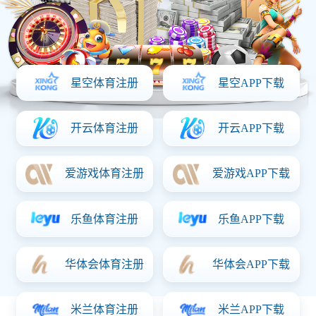
手机App
网页版
国足6月5日踢新加坡！门将位
置或迎来新面孔首发，颜骏凌
替补
2026-06-05 19:43
68 次阅读
首页
/
体育快讯